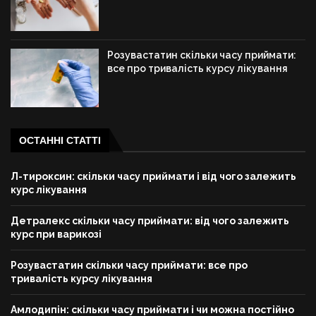
Розувастатин скільки часу приймати:
все про тривалість курсу лікування
ОСТАННІ СТАТТІ
Л-тироксин: скільки часу приймати і від чого залежить
курс лікування
Детралекс скільки часу приймати: від чого залежить
курс при варикозі
Розувастатин скільки часу приймати: все про
тривалість курсу лікування
Амлодипін: скільки часу приймати і чи можна постійно