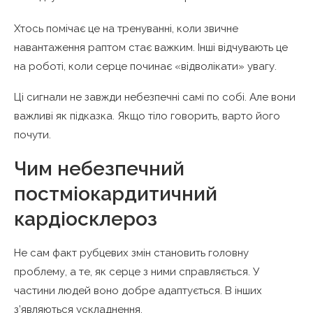
Хтось помічає це на тренуванні, коли звичне
навантаження раптом стає важким. Інші відчувають це
на роботі, коли серце починає «відволікати» увагу.
Ці сигнали не завжди небезпечні самі по собі. Але вони
важливі як підказка. Якщо тіло говорить, варто його
почути.
Чим небезпечний
постміокардитичний
кардіосклероз
Не сам факт рубцевих змін становить головну
проблему, а те, як серце з ними справляється. У
частини людей воно добре адаптується. В інших
з’являються ускладнення.