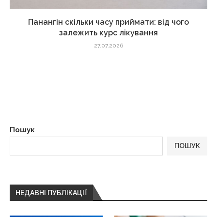
Панангін скільки часу приймати: від чого
залежить курс лікування
27.07.2026
Пошук
ПОШУК
НЕДАВНІ ПУБЛІКАЦІЇ