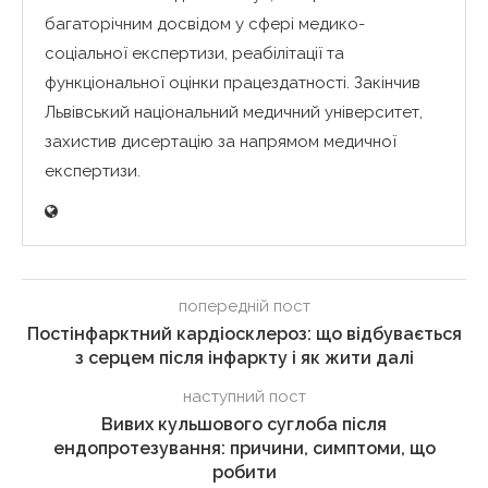
багаторічним досвідом у сфері медико-
соціальної експертизи, реабілітації та
функціональної оцінки працездатності. Закінчив
Львівський національний медичний університет,
захистив дисертацію за напрямом медичної
експертизи.
попередній пост
Постінфарктний кардіосклероз: що відбувається
з серцем після інфаркту і як жити далі
наступний пост
Вивих кульшового суглоба після
ендопротезування: причини, симптоми, що
робити