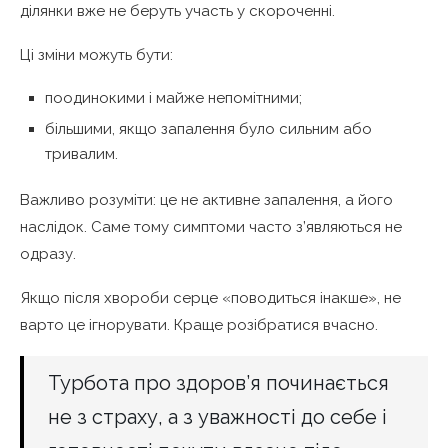
ділянки вже не беруть участь у скороченні.
Ці зміни можуть бути:
поодинокими і майже непомітними;
більшими, якщо запалення було сильним або
тривалим.
Важливо розуміти: це не активне запалення, а його
наслідок. Саме тому симптоми часто з’являються не
одразу.
Якщо після хвороби серце «поводиться інакше», не
варто це ігнорувати. Краще розібратися вчасно.
Турбота про здоров’я починається
не з страху, а з уважності до себе і