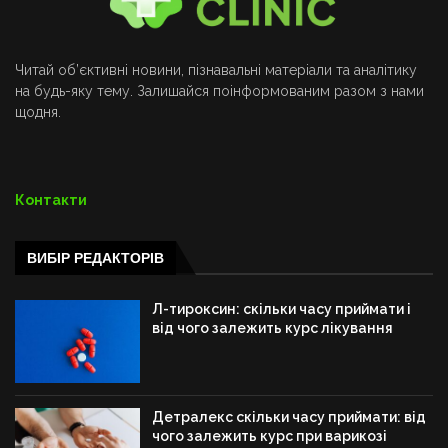
Читай об’єктивні новини, пізнавальні матеріали та аналітику
на будь-яку тему. Залишайся поінформованим разом з нами
щодня.
Контакти
ВИБІР РЕДАКТОРІВ
Л-тироксин: скільки часу приймати і
від чого залежить курс лікування
Детралекс скільки часу приймати: від
чого залежить курс при варикозі