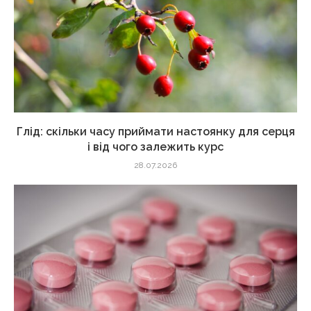
Глід: скільки часу приймати настоянку для серця
і від чого залежить курс
28.07.2026