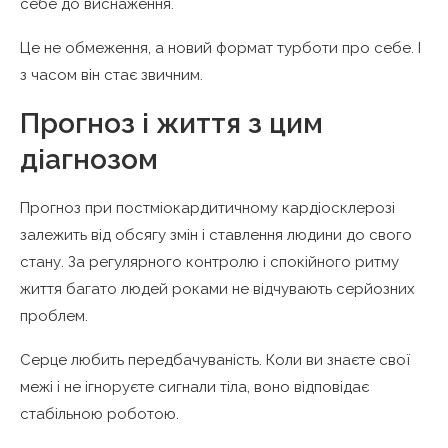
себе до виснаження.
Це не обмеження, а новий формат турботи про себе. І
з часом він стає звичним.
Прогноз і життя з цим
діагнозом
Прогноз при постміокардитичному кардіосклерозі
залежить від обсягу змін і ставлення людини до свого
стану. За регулярного контролю і спокійного ритму
життя багато людей роками не відчувають серйозних
проблем.
Серце любить передбачуваність. Коли ви знаєте свої
межі і не ігноруєте сигнали тіла, воно відповідає
стабільною роботою.