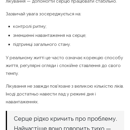
лікування — допомогти серцю працювати стабільно.
Зазвичай увага зосереджується на:
контролі ритму;
зменшенні навантаження на серце;
підтримці загального стану.
У реальному житті це часто означає корекцію способу
життя, регулярні огляди і спокійне ставлення до свого
темпу.
Лікування не завжди пов’язане з великою кількістю ліків.
Іноді достатньо навести лад у режимі дня і
навантаженнях.
Серце рідко кричить про проблему.
Найчастіше воно говорить тихо —