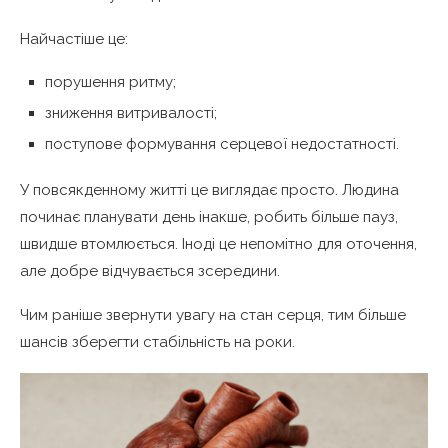
Найчастіше це:
порушення ритму;
зниження витривалості;
поступове формування серцевої недостатності.
У повсякденному житті це виглядає просто. Людина
починає планувати день інакше, робить більше пауз,
швидше втомлюється. Іноді це непомітно для оточення,
але добре відчувається зсередини.
Чим раніше звернути увагу на стан серця, тим більше
шансів зберегти стабільність на роки.