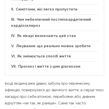
Симптоми, які легко пропустити
Чим небезпечний постміокардитичний
кардіосклероз
Як лікарі визначають цей стан
Лікування: що реально можна зробити
Як змінюється спосіб життя
Прогноз і життя з цим діагнозом
Іноді людина вже давно забула про перенесену
інфекцію, повернулася до звичного життя, а серце тихо
нагадує про себе втомою, перебоями або дивним
відчуттям «не так, як раніше». Саме так часто