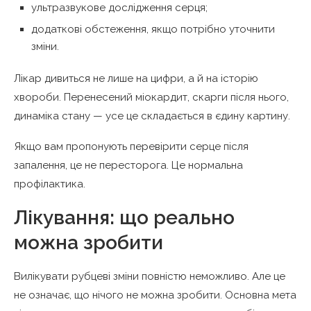
ультразвукове дослідження серця;
додаткові обстеження, якщо потрібно уточнити
зміни.
Лікар дивиться не лише на цифри, а й на історію
хвороби. Перенесений міокардит, скарги після нього,
динаміка стану — усе це складається в єдину картину.
Якщо вам пропонують перевірити серце після
запалення, це не пересторога. Це нормальна
профілактика.
Лікування: що реально
можна зробити
Вилікувати рубцеві зміни повністю неможливо. Але це
не означає, що нічого не можна зробити. Основна мета