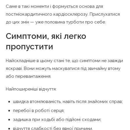
Саме в такі моменти і формується основа для
постміокардитичного кардіосклерозу. Прислухатися
до цих змін — уже половина турботи про себе.
Симптоми, які легко
пропустити
Найскладніше в цьому стані те, що симптоми не завжди
яскраві. Вони можуть маскуватися під звичайну втому
або перевантаження.
Найпоширеніші відчуття:
швидка втомлюваність, навіть після знайомих справ;
перебої в роботі серця;
задишка при ходьбі або підйомі сходами;
відчуття слабкості без явної причини.