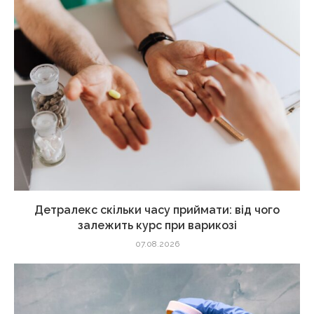
Детралекс скільки часу приймати: від чого
залежить курс при варикозі
07.08.2026