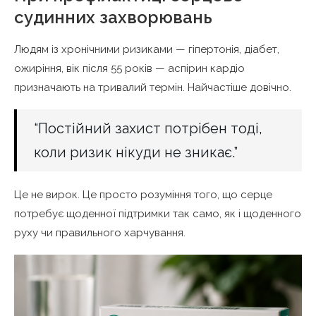
судинних захворювань
Людям із хронічними ризиками — гіпертонія, діабет,
ожиріння, вік після 55 років — аспірин кардіо
призначають на тривалий термін. Найчастіше довічно.
“Постійний захист потрібен тоді,
коли ризик нікуди не зникає.”
Це не вирок. Це просто розуміння того, що серце
потребує щоденної підтримки так само, як і щоденного
руху чи правильного харчування.