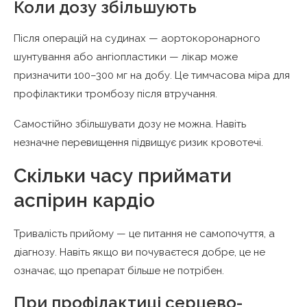
Коли дозу збільшують
Після операцій на судинах — аортокоронарного
шунтування або ангіопластики — лікар може
призначити 100–300 мг на добу. Це тимчасова міра для
профілактики тромбозу після втручання.
Самостійно збільшувати дозу не можна. Навіть
незначне перевищення підвищує ризик кровотечі.
Скільки часу приймати
аспірин кардіо
Тривалість прийому — це питання не самопочуття, а
діагнозу. Навіть якщо ви почуваєтеся добре, це не
означає, що препарат більше не потрібен.
При профілактиці серцево-