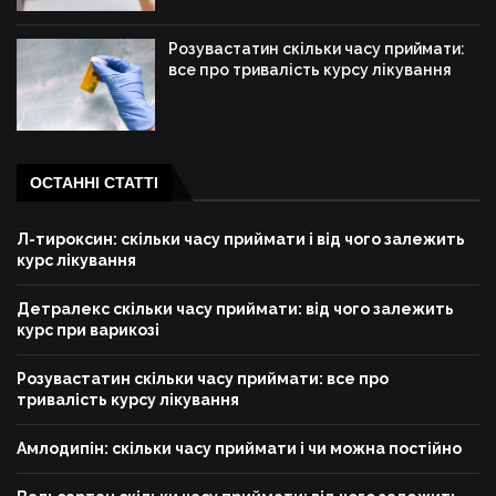
Розувастатин скільки часу приймати:
все про тривалість курсу лікування
ОСТАННІ СТАТТІ
Л-тироксин: скільки часу приймати і від чого залежить
курс лікування
Детралекс скільки часу приймати: від чого залежить
курс при варикозі
Розувастатин скільки часу приймати: все про
тривалість курсу лікування
Амлодипін: скільки часу приймати і чи можна постійно