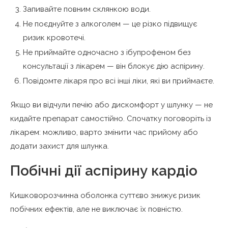
Запивайте повним склянкою води.
Не поєднуйте з алкоголем — це різко підвищує
ризик кровотечі.
Не приймайте одночасно з ібупрофеном без
консультації з лікарем — він блокує дію аспірину.
Повідомте лікаря про всі інші ліки, які ви приймаєте.
Якщо ви відчули печію або дискомфорт у шлунку — не
кидайте препарат самостійно. Спочатку поговоріть із
лікарем: можливо, варто змінити час прийому або
додати захист для шлунка.
Побічні дії аспірину кардіо
Кишковорозчинна оболонка суттєво знижує ризик
побічних ефектів, але не виключає їх повністю.