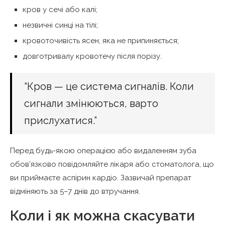
кров у сечі або калі;
незвичні синці на тілі;
кровоточивість ясен, яка не припиняється;
довготривалу кровотечу після порізу.
“Кров — це система сигналів. Коли
сигнали змінюються, варто
прислухатися.”
Перед будь-якою операцією або видаленням зуба
обов’язково повідомляйте лікаря або стоматолога, що
ви приймаєте аспірин кардіо. Зазвичай препарат
відміняють за 5–7 днів до втручання.
Коли і як можна скасувати