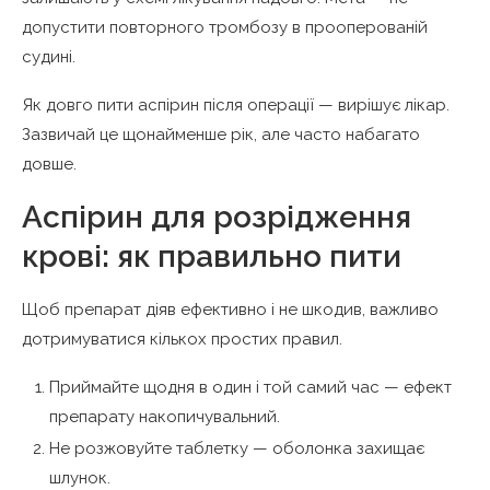
допустити повторного тромбозу в прооперованій
судині.
Як довго пити аспірин після операції — вирішує лікар.
Зазвичай це щонайменше рік, але часто набагато
довше.
Аспірин для розрідження
крові: як правильно пити
Щоб препарат діяв ефективно і не шкодив, важливо
дотримуватися кількох простих правил.
Приймайте щодня в один і той самий час — ефект
препарату накопичувальний.
Не розжовуйте таблетку — оболонка захищає
шлунок.