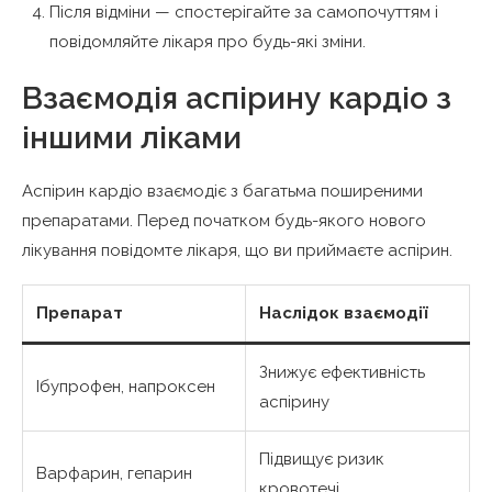
Після відміни — спостерігайте за самопочуттям і
повідомляйте лікаря про будь-які зміни.
Взаємодія аспірину кардіо з
іншими ліками
Аспірин кардіо взаємодіє з багатьма поширеними
препаратами. Перед початком будь-якого нового
лікування повідомте лікаря, що ви приймаєте аспірин.
Препарат
Наслідок взаємодії
Знижує ефективність
Ібупрофен, напроксен
аспірину
Підвищує ризик
Варфарин, гепарин
кровотечі