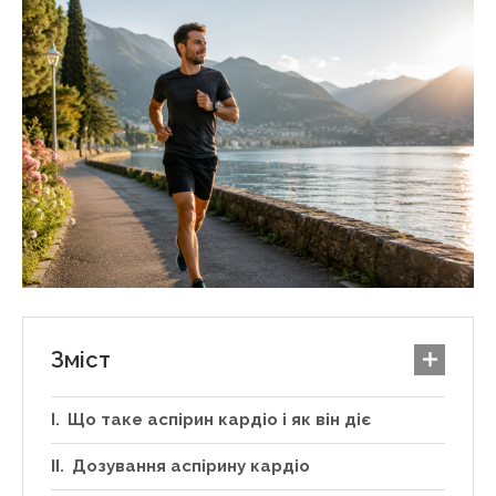
Зміст
Що таке аспірин кардіо і як він діє
Дозування аспірину кардіо