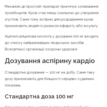
Механізм дії простий: препарат пригнічує склеювання
тромбоцитів. Кров стає менш схильною до утворення
згустків. Саме тому аспірин для розрідження крові
призначають людям із ризиком інфаркту або інсульту.
Ацетилсаліцилова кислота у дозуванні 100 мг входить
до списку найважливіших лікарських засобів
Всесвітньої організації охорони здоров’я.
Дозування аспірину кардіо
Стандартне дозування — 100 мг на добу. Саме таку
дозу призначають для більшості серцево-судинних
показань.
Стандартна доза 100 мг