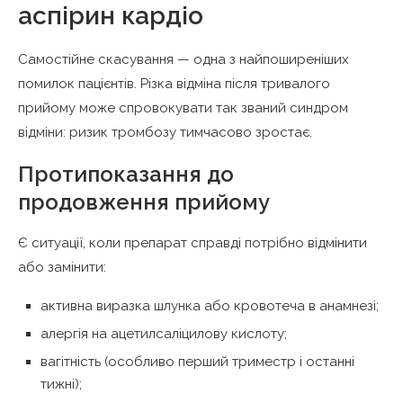
аспірин кардіо
Самостійне скасування — одна з найпоширеніших
помилок пацієнтів. Різка відміна після тривалого
прийому може спровокувати так званий синдром
відміни: ризик тромбозу тимчасово зростає.
Протипоказання до
продовження прийому
Є ситуації, коли препарат справді потрібно відмінити
або замінити:
активна виразка шлунка або кровотеча в анамнезі;
алергія на ацетилсаліцилову кислоту;
вагітність (особливо перший триместр і останні
тижні);