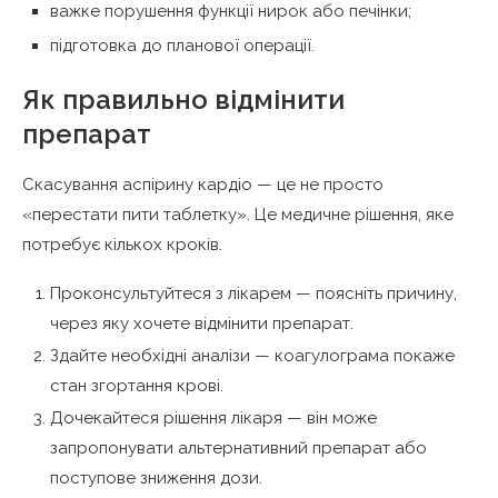
важке порушення функції нирок або печінки;
підготовка до планової операції.
Як правильно відмінити
препарат
Скасування аспірину кардіо — це не просто
«перестати пити таблетку». Це медичне рішення, яке
потребує кількох кроків.
Проконсультуйтеся з лікарем — поясніть причину,
через яку хочете відмінити препарат.
Здайте необхідні аналізи — коагулограма покаже
стан згортання крові.
Дочекайтеся рішення лікаря — він може
запропонувати альтернативний препарат або
поступове зниження дози.