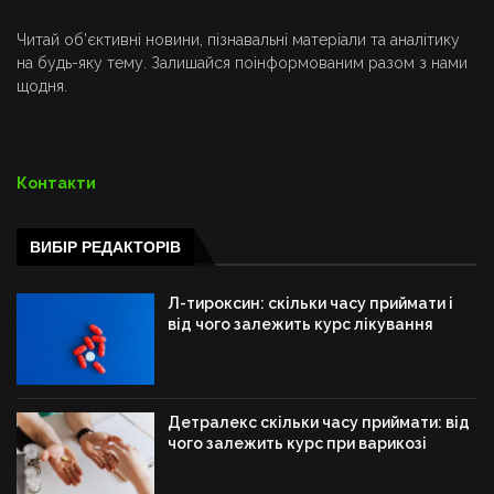
Читай об’єктивні новини, пізнавальні матеріали та аналітику
на будь-яку тему. Залишайся поінформованим разом з нами
щодня.
Контакти
ВИБІР РЕДАКТОРІВ
Л-тироксин: скільки часу приймати і
від чого залежить курс лікування
Детралекс скільки часу приймати: від
чого залежить курс при варикозі