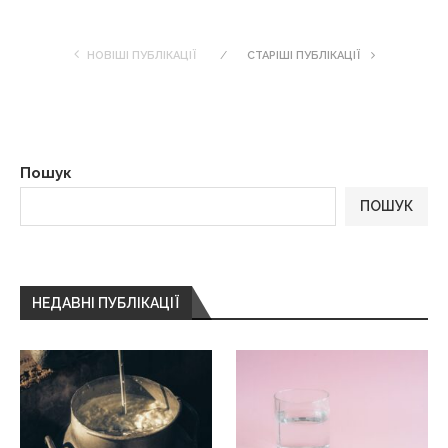
НОВІШІ ПУБЛІКАЦІЇ
СТАРІШІ ПУБЛІКАЦІЇ
Пошук
ПОШУК
НЕДАВНІ ПУБЛІКАЦІЇ