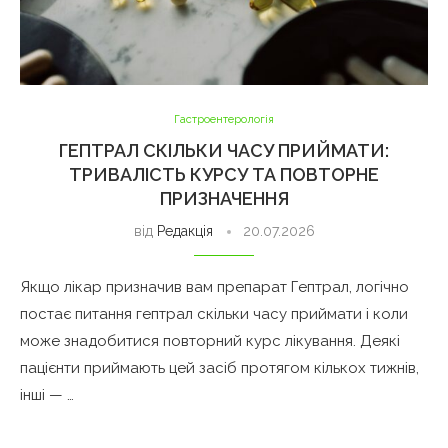
Гастроентерологія
ГЕПТРАЛ СКІЛЬКИ ЧАСУ ПРИЙМАТИ:
ТРИВАЛІСТЬ КУРСУ ТА ПОВТОРНЕ
ПРИЗНАЧЕННЯ
від
Редакція
20.07.2026
Якщо лікар призначив вам препарат Гептрал, логічно
постає питання гептрал скільки часу приймати і коли
може знадобитися повторний курс лікування. Деякі
пацієнти приймають цей засіб протягом кількох тижнів,
інші — …