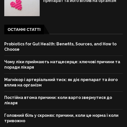
препарат та його вплив на організм
ОСТАННІ СТАТТІ
Probiotics for Gut Health: Benefits, Sources, and How to
Choose
Чому ліки приймають натщесерце: ключові причини та
поради лікаря
Магнікор і артеріальний тиск: як діє препарат та його
вплив на організм
Постійна втома причини: коли варто звернутися до
лікаря
Головний біль у скронях: причини, коли це норма і коли
тривожно