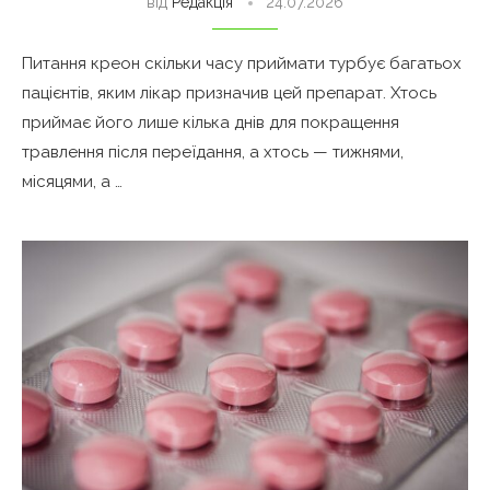
від
Редакція
24.07.2026
Питання креон скільки часу приймати турбує багатьох
пацієнтів, яким лікар призначив цей препарат. Хтось
приймає його лише кілька днів для покращення
травлення після переїдання, а хтось — тижнями,
місяцями, а …