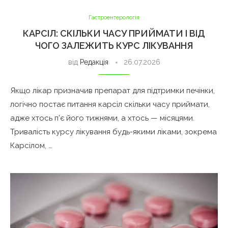
Гастроентерологія
КАРСІЛ: СКІЛЬКИ ЧАСУ ПРИЙМАТИ І ВІД
ЧОГО ЗАЛЕЖИТЬ КУРС ЛІКУВАННЯ
від
Редакція
26.07.2026
Якщо лікар призначив препарат для підтримки печінки,
логічно постає питання карсіл скільки часу приймати,
адже хтось п’є його тижнями, а хтось — місяцями.
Тривалість курсу лікування будь-якими ліками, зокрема
Карсілом, …