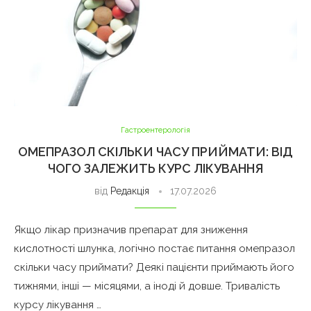
Гастроентерологія
ОМЕПРАЗОЛ СКІЛЬКИ ЧАСУ ПРИЙМАТИ: ВІД
ЧОГО ЗАЛЕЖИТЬ КУРС ЛІКУВАННЯ
від
Редакція
17.07.2026
Якщо лікар призначив препарат для зниження
кислотності шлунка, логічно постає питання омепразол
скільки часу приймати? Деякі пацієнти приймають його
тижнями, інші — місяцями, а іноді й довше. Тривалість
курсу лікування …