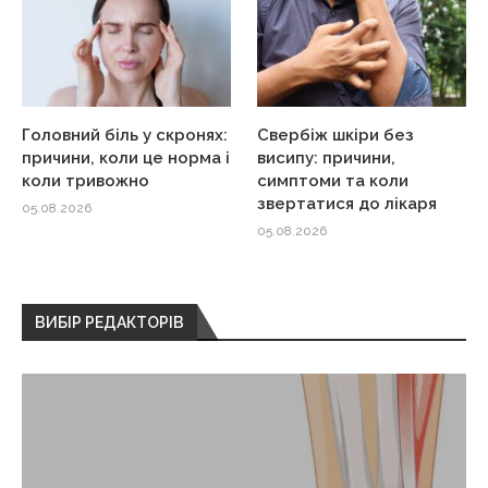
Головний біль у скронях:
Свербіж шкіри без
причини, коли це норма і
висипу: причини,
коли тривожно
симптоми та коли
звертатися до лікаря
05.08.2026
05.08.2026
ВИБІР РЕДАКТОРІВ