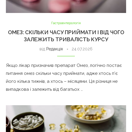
Гастроентерологія
ОМЕЗ: СКІЛЬКИ ЧАСУ ПРИЙМАТИ І ВІД ЧОГО
ЗАЛЕЖИТЬ ТРИВАЛІСТЬ КУРСУ
від
Редакція
24.07.2026
Якщо лікар призначив препарат Омез, логічно постає
питання омез скільки часу приймати, адже хтось п’є
його кілька тижнів, а хтось – місяцями. Ця різниця не
випадкова і залежить від багатьох …