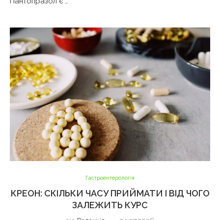
Пантопразол є …
Гастроентерологія
КРЕОН: СКІЛЬКИ ЧАСУ ПРИЙМАТИ І ВІД ЧОГО
ЗАЛЕЖИТЬ КУРС