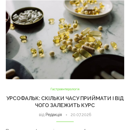
Гастроентерологія
УРСОФАЛЬК: СКІЛЬКИ ЧАСУ ПРИЙМАТИ І ВІД
ЧОГО ЗАЛЕЖИТЬ КУРС
від
Редакція
20.07.2026