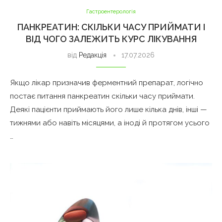
Гастроентерологія
ПАНКРЕАТИН: СКІЛЬКИ ЧАСУ ПРИЙМАТИ І
ВІД ЧОГО ЗАЛЕЖИТЬ КУРС ЛІКУВАННЯ
від
Редакція
17.07.2026
Якщо лікар призначив ферментний препарат, логічно
постає питання панкреатин скільки часу приймати.
Деякі пацієнти приймають його лише кілька днів, інші —
тижнями або навіть місяцями, а іноді й протягом усього
…