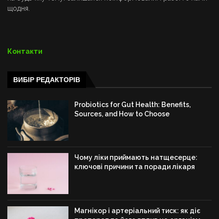
щодня.
Контакти
ВИБІР РЕДАКТОРІВ
Probiotics for Gut Health: Benefits,
Sources, and How to Choose
Чому ліки приймають натщесерце:
ключові причини та поради лікаря
Магнікор і артеріальний тиск: як діє