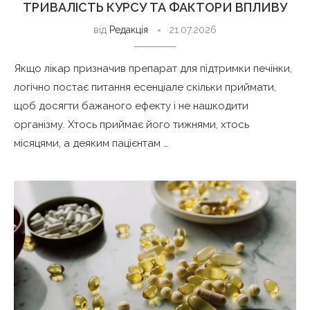
ТРИВАЛІСТЬ КУРСУ ТА ФАКТОРИ ВПЛИВУ
від
Редакція
21.07.2026
Якщо лікар призначив препарат для підтримки печінки,
логічно постає питання есенціале скільки приймати,
щоб досягти бажаного ефекту і не нашкодити
організму. Хтось приймає його тижнями, хтось
місяцями, а деяким пацієнтам …