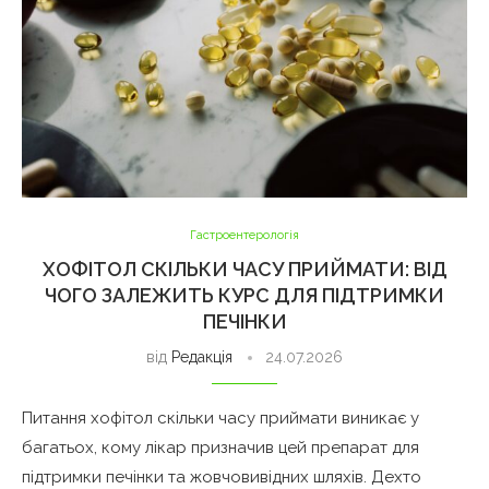
Гастроентерологія
ХОФІТОЛ СКІЛЬКИ ЧАСУ ПРИЙМАТИ: ВІД
ЧОГО ЗАЛЕЖИТЬ КУРС ДЛЯ ПІДТРИМКИ
ПЕЧІНКИ
від
Редакція
24.07.2026
Питання хофітол скільки часу приймати виникає у
багатьох, кому лікар призначив цей препарат для
підтримки печінки та жовчовивідних шляхів. Дехто