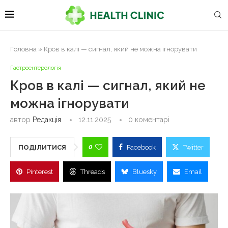
Головна
»
Кров в калі — сигнал, який не можна ігнорувати
Гастроентерологія
Кров в калі — сигнал, який не
можна ігнорувати
автор
Редакція
12.11.2025
0 коментарі
0
ПОДІЛИТИСЯ
Facebook
Twitter
Pinterest
Threads
Bluesky
Email