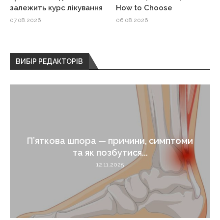
залежить курс лікування
How to Choose
07.08.2026
06.08.2026
ВИБІР РЕДАКТОРІВ
П’яткова шпора — причини, симптоми
та як позбутися...
12.11.2025