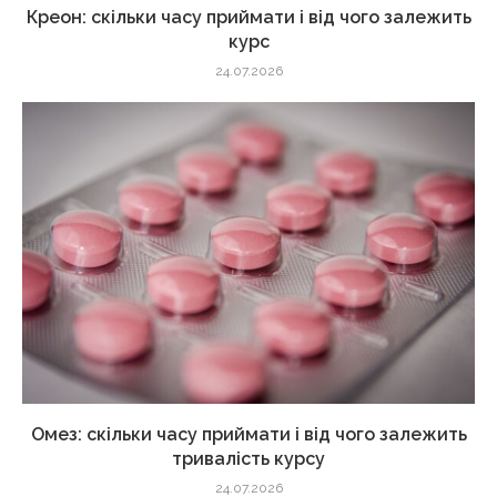
Креон: скільки часу приймати і від чого залежить
курс
24.07.2026
Омез: скільки часу приймати і від чого залежить
тривалість курсу
24.07.2026