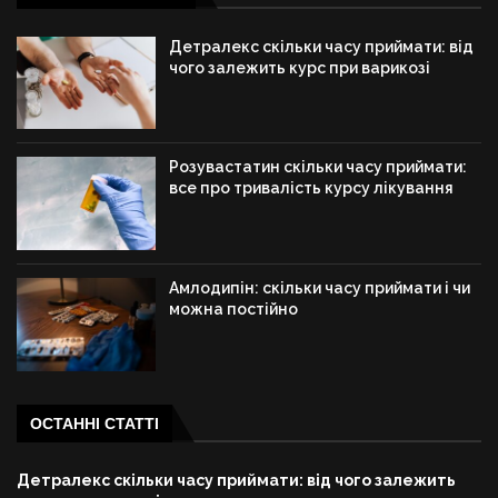
Детралекс скільки часу приймати: від
чого залежить курс при варикозі
Розувастатин скільки часу приймати:
все про тривалість курсу лікування
Амлодипін: скільки часу приймати і чи
можна постійно
ОСТАННІ СТАТТІ
Детралекс скільки часу приймати: від чого залежить