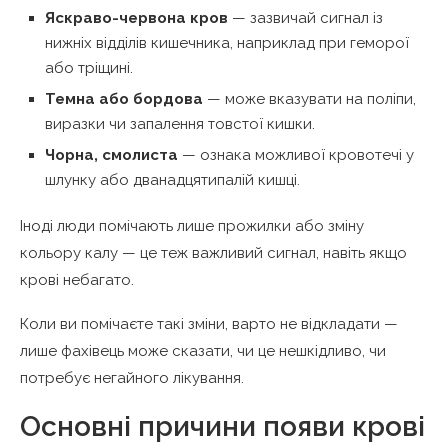
Яскраво-червона кров
— зазвичай сигнал із
нижніх відділів кишечника, наприклад при геморої
або тріщині.
Темна або бордова
— може вказувати на поліпи,
виразки чи запалення товстої кишки.
Чорна, смолиста
— ознака можливої кровотечі у
шлунку або дванадцятипалій кишці.
Іноді люди помічають лише прожилки або зміну
кольору калу — це теж важливий сигнал, навіть якщо
крові небагато.
Коли ви помічаєте такі зміни, варто не відкладати —
лише фахівець може сказати, чи це нешкідливо, чи
потребує негайного лікування.
Основні причини появи крові