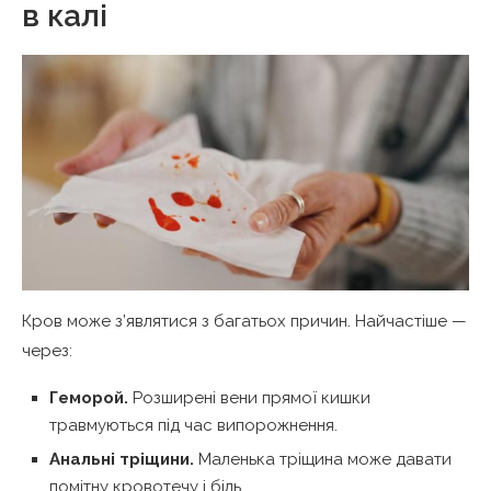
в калі
Кров може з’являтися з багатьох причин. Найчастіше —
через:
Геморой.
Розширені вени прямої кишки
травмуються під час випорожнення.
Анальні тріщини.
Маленька тріщина може давати
помітну кровотечу і біль.