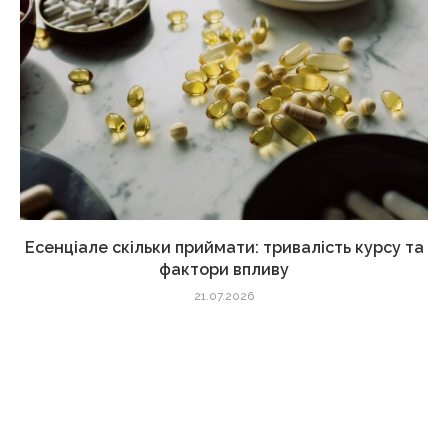
Есенціале скільки приймати: тривалість курсу та
фактори впливу
21.07.2026