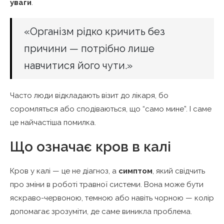
уваги
.
«Організм рідко кричить без
причини — потрібно лише
навчитися його чути.»
Часто люди відкладають візит до лікаря, бо
соромляться або сподіваються, що “само мине”. І саме
це найчастіша помилка.
Що означає кров в калі
Кров у калі — це не діагноз, а
симптом
, який свідчить
про зміни в роботі травної системи. Вона може бути
яскраво-червоною, темною або навіть чорною — колір
допомагає зрозуміти, де саме виникла проблема.