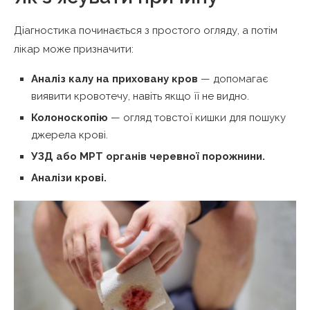
Діагностика починається з простого огляду, а потім
лікар може призначити:
Аналіз калу на приховану кров
— допомагає
виявити кровотечу, навіть якщо її не видно.
Колоноскопію
— огляд товстої кишки для пошуку
джерела крові.
УЗД або МРТ органів черевної порожнини.
Аналізи крові.