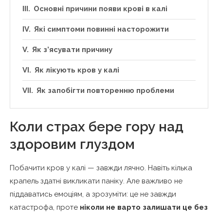
Основні причини появи крові в калі
Які симптоми повинні насторожити
Як з’ясувати причину
Як лікують кров у калі
Як запобігти повторенню проблеми
Коли страх бере гору над
здоровим глуздом
Побачити кров у калі — завжди лячно. Навіть кілька
крапель здатні викликати паніку. Але важливо не
піддаватись емоціям, а зрозуміти: це не завжди
катастрофа, проте
ніколи не варто залишати це без