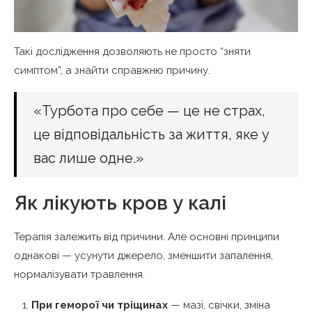
Такі дослідження дозволяють не просто “зняти
симптом”, а знайти справжню причину.
«Турбота про себе — це не страх,
це відповідальність за життя, яке у
вас лише одне.»
Як лікують кров у калі
Терапія залежить від причини. Але основні принципи
однакові — усунути джерело, зменшити запалення,
нормалізувати травлення.
При геморої чи тріщинах
— мазі, свічки, зміна