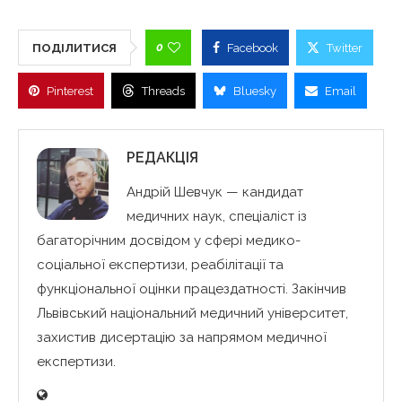
0
ПОДІЛИТИСЯ
Facebook
Twitter
Pinterest
Threads
Bluesky
Email
РЕДАКЦІЯ
Андрій Шевчук — кандидат
медичних наук, спеціаліст із
багаторічним досвідом у сфері медико-
соціальної експертизи, реабілітації та
функціональної оцінки працездатності. Закінчив
Львівський національний медичний університет,
захистив дисертацію за напрямом медичної
експертизи.