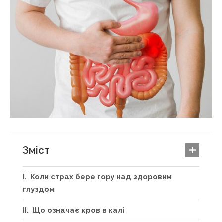
Зміст
Коли страх бере гору над здоровим
глуздом
Що означає кров в калі