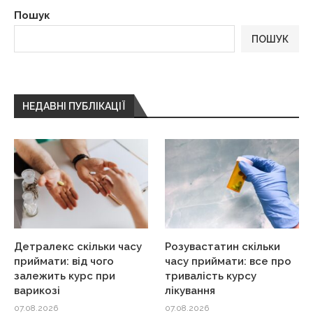
Пошук
ПОШУК
НЕДАВНІ ПУБЛІКАЦІЇ
Детралекс скільки часу
Розувастатин скільки
приймати: від чого
часу приймати: все про
залежить курс при
тривалість курсу
варикозі
лікування
07.08.2026
07.08.2026