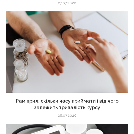
27.07.2026
Раміприл: скільки часу приймати і від чого
залежить тривалість курсу
26.07.2026