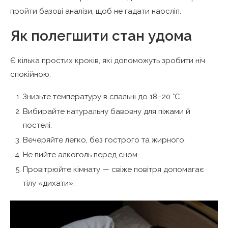
пройти базові аналізи, щоб не гадати наосліп.
Як полегшити стан удома
Є кілька простих кроків, які допоможуть зробити ніч
спокійною:
Знизьте температуру в спальні до 18–20 °C.
Вибирайте натуральну бавовну для піжами й
постелі.
Вечеряйте легко, без гострого та жирного.
Не пийте алкоголь перед сном.
Провітрюйте кімнату — свіже повітря допомагає
тілу «дихати».