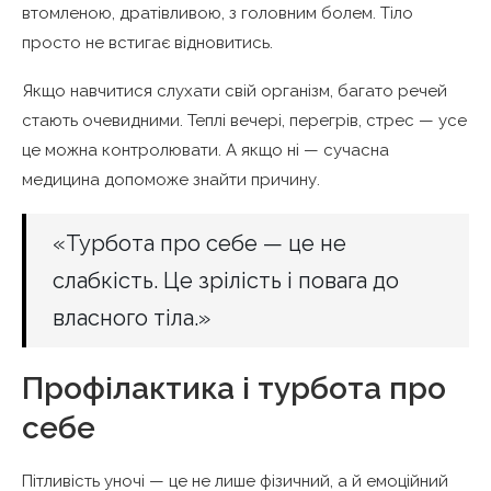
втомленою, дратівливою, з головним болем. Тіло
просто не встигає відновитись.
Якщо навчитися слухати свій організм, багато речей
стають очевидними. Теплі вечері, перегрів, стрес — усе
це можна контролювати. А якщо ні — сучасна
медицина допоможе знайти причину.
«Турбота про себе — це не
слабкість. Це зрілість і повага до
власного тіла.»
Профілактика і турбота про
себе
Пітливість уночі — це не лише фізичний, а й емоційний