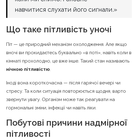
навчитися слухати його сигнали.»
Що таке пітливість уночі
Піт — це природний механізм охолодження. Але якщо
вночі ви прокидаєтесь буквально «в поті», навіть коли в
кімнаті прохолодно, це вже інше. Такий стан називають
нічною пітливістю
.
Іноді вона короткочасна — після гарячої вечері чи
стресу. Та коли ситуація повторюється щодня, варто
звернути увагу. Організм може так реагувати на
гормональні зміни, інфекції чи навіть ліки.
Побутові причини надмірної
пітливості