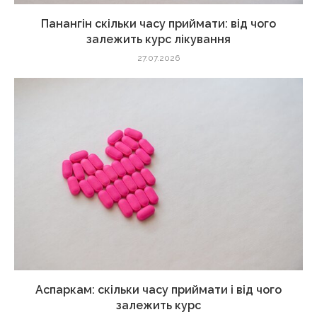
Панангін скільки часу приймати: від чого
залежить курс лікування
27.07.2026
Аспаркам: скільки часу приймати і від чого
залежить курс