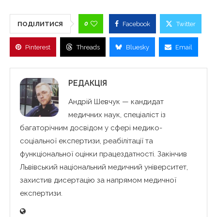
0
ПОДІЛИТИСЯ
Facebook
Twitter
Pinterest
Threads
Bluesky
Email
РЕДАКЦІЯ
Андрій Шевчук — кандидат
медичних наук, спеціаліст із
багаторічним досвідом у сфері медико-
соціальної експертизи, реабілітації та
функціональної оцінки працездатності. Закінчив
Львівський національний медичний університет,
захистив дисертацію за напрямом медичної
експертизи.