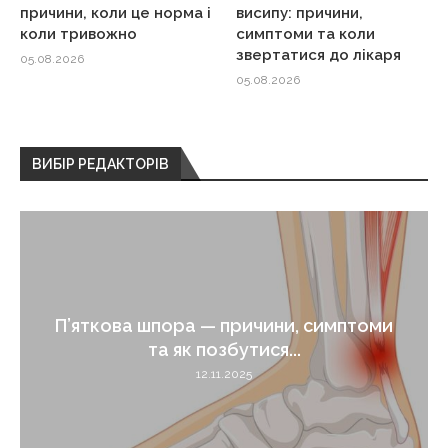
причини, коли це норма і
висипу: причини,
коли тривожно
симптоми та коли
звертатися до лікаря
05.08.2026
05.08.2026
ВИБІР РЕДАКТОРІВ
П’яткова шпора — причини, симптоми
та як позбутися...
12.11.2025