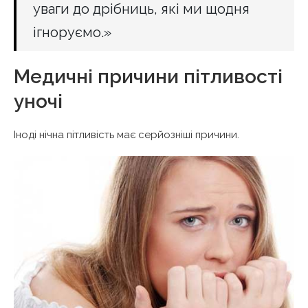
уваги до дрібниць, які ми щодня
ігноруємо.»
Медичні причини пітливості
уночі
Іноді нічна пітливість має серйозніші причини.