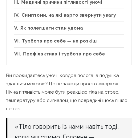
Медичні причини пітливості уночі
Симптоми, на які варто звернути увагу
Як полегшити стан удома
Турбота про себе — не розкіш
Профілактика і турбота про себе
Ви прокидаєтесь уночі, ковдра волога, а подушка
здається мокрою? Це не завжди просто «жарко».
Нічна пітливість може бути реакцією тіла на стрес,
температуру або сигналом, що всередині щось пішло
не так.
«Тіло говорить із нами навіть тоді,
коли ми спимо. Головне —