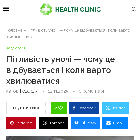
Головна
»
Пітливість уночі — чому це відбувається і коли варто
хвилюватися
Кардіологія
Пітливість уночі — чому це
відбувається і коли варто
хвилюватися
автор
Редакція
12.11.2025
0 коментарі
0
ПОДІЛИТИСЯ
Facebook
Twitter
Pinterest
Threads
Bluesky
Email