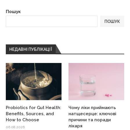
Пошук
ПОШУК
НЕДАВНІ ПУБЛІКАЦІЇ
Probiotics for Gut Health:
Чому ліки приймають
Benefits, Sources, and
натщесерце: ключові
How to Choose
причини та поради
лікаря
06.08.2026