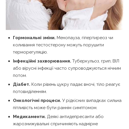
Гормональні зміни.
Менопауза, гіпертиреоз чи
коливання тестостерону можуть порушити
терморегуляцію.
Інфекційні захворювання.
Туберкульоз, грип, ВІЛ
або вірусні інфекції часто супроводжуються нічним
потом.
Діабет.
Коли рівень цукру падає вночі, тіло реагує
потовиділенням.
Онкологічні процеси.
У рідкісних випадках сильна
пітливість може бути раннім симптомом.
Медикаменти.
Деякі антидепресанти або
жарознижувальні спричиняють надмірне