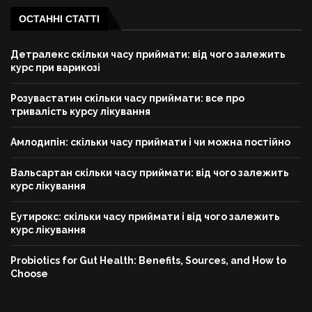
ОСТАННІ СТАТТІ
Детралекс скільки часу приймати: від чого залежить
курс при варикозі
Розувастатин скільки часу приймати: все про
тривалість курсу лікування
Амлодипін: скільки часу приймати і чи можна постійно
Вальсартан скільки часу приймати: від чого залежить
курс лікування
Еутирокс: скільки часу приймати і від чого залежить
курс лікування
Probiotics for Gut Health: Benefits, Sources, and How to
Choose