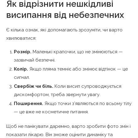
Як відрізнити нешкідливі
висипання від небезпечних
Є кілька ознак, які допомагають зрозуміти, чи варто
хвилюватися:
Розмір.
Маленькі крапочки, що не змінюються —
зазвичай безпечні.
Колір.
Якщо пляма темніє або змінює відтінок — це
сигнал.
Свербіж чи біль.
Коли висип супроводжується
дискомфортом, треба звернути увагу.
Поширення.
Якщо точки з’являються по всьому тілу
— це вже не косметичне питання.
Щоб не панікувати даремно, варто зробити фото змін і
показати лікарю. Він зможе оцінити динаміку та