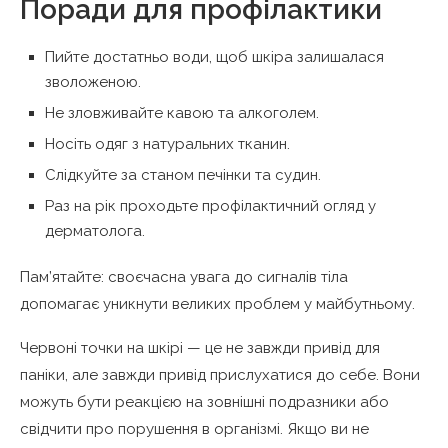
Поради для профілактики
Пийте достатньо води, щоб шкіра залишалася
зволоженою.
Не зловживайте кавою та алкоголем.
Носіть одяг з натуральних тканин.
Слідкуйте за станом печінки та судин.
Раз на рік проходьте профілактичний огляд у
дерматолога.
Пам’ятайте: своєчасна увага до сигналів тіла
допомагає уникнути великих проблем у майбутньому.
Червоні точки на шкірі — це не завжди привід для
паніки, але завжди привід прислухатися до себе. Вони
можуть бути реакцією на зовнішні подразники або
свідчити про порушення в організмі. Якщо ви не