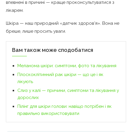
впевнені в причині — краще проконсультуватися з
лікарем.
Шкіра — наш природний «датчик здоров’я». Вона не
бреше, лише просить уваги.
Вам також може сподобатися
Меланома шкіри: симптоми, фото та лікування
Плоскоклітинний рак шкіри — що це і як
лікують
Слиз у калі — причини, симптоми та лікування у
дорослих
Пілінг для шкіри голови: навіщо потрібен і як
правильно використовувати