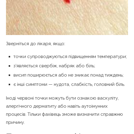
Зверніться до лікаря, якщо:
точки супроводжуються підвищенням температури;
з’являється свербіж, набряк або біль;
висип поширюється або не зникає понад тиждень;
є інші симптоми — нудота, слабкість, головний біль.
Іноді червоні точки можуть бути ознакою васкуліту,
алергічного дерматиту або навіть аутоімунних
процесів. Тільки фахівець зможе визначити справжню
причину.