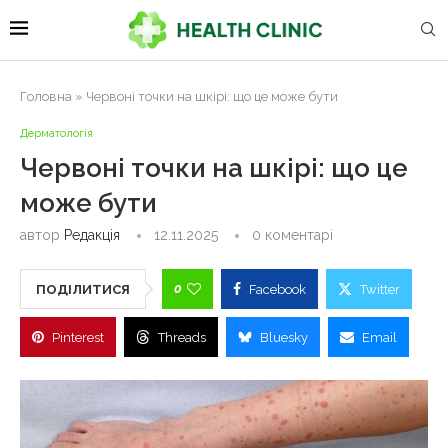
Головна
»
Червоні точки на шкірі: що це може бути
Дерматологія
Червоні точки на шкірі: що це
може бути
автор
Редакція
12.11.2025
0 коментарі
0
ПОДІЛИТИСЯ
Facebook
Twitter
Pinterest
Threads
Bluesky
Email