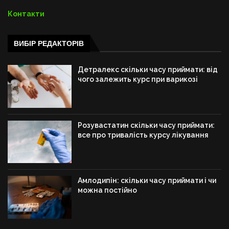
Контакти
ВИБІР РЕДАКТОРІВ
Детралекс скільки часу приймати: від
чого залежить курс при варикозі
Розувастатин скільки часу приймати:
все про тривалість курсу лікування
Амлодипін: скільки часу приймати і чи
можна постійно