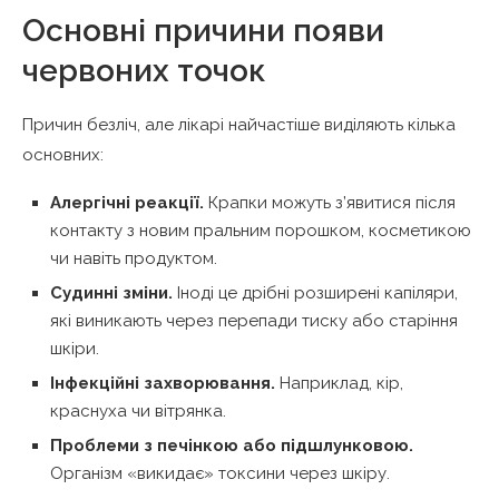
Основні причини появи
червоних точок
Причин безліч, але лікарі найчастіше виділяють кілька
основних:
Алергічні реакції.
Крапки можуть з’явитися після
контакту з новим пральним порошком, косметикою
чи навіть продуктом.
Судинні зміни.
Іноді це дрібні розширені капіляри,
які виникають через перепади тиску або старіння
шкіри.
Інфекційні захворювання.
Наприклад, кір,
краснуха чи вітрянка.
Проблеми з печінкою або підшлунковою.
Організм «викидає» токсини через шкіру.