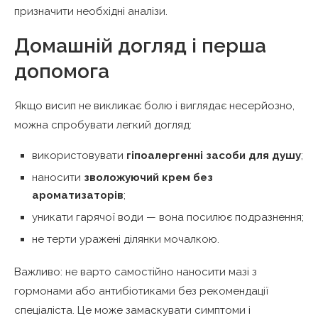
призначити необхідні аналізи.
Домашній догляд і перша
допомога
Якщо висип не викликає болю і виглядає несерйозно,
можна спробувати легкий догляд:
використовувати
гіпоалергенні засоби для душу
;
наносити
зволожуючий крем без
ароматизаторів
;
уникати гарячої води — вона посилює подразнення;
не терти уражені ділянки мочалкою.
Важливо: не варто самостійно наносити мазі з
гормонами або антибіотиками без рекомендації
спеціаліста. Це може замаскувати симптоми і