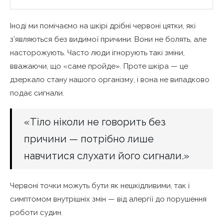
Іноді ми помічаємо на шкірі дрібні червоні цятки, які
з’являються без видимої причини. Вони не болять, але
насторожують. Часто люди ігнорують такі зміни,
вважаючи, що «саме пройде». Проте шкіра — це
дзеркало стану нашого організму, і вона не випадково
подає сигнали.
«Тіло ніколи не говорить без
причини — потрібно лише
навчитися слухати його сигнали.»
Червоні точки можуть бути як нешкідливими, так і
симптомом внутрішніх змін — від алергії до порушення
роботи судин.