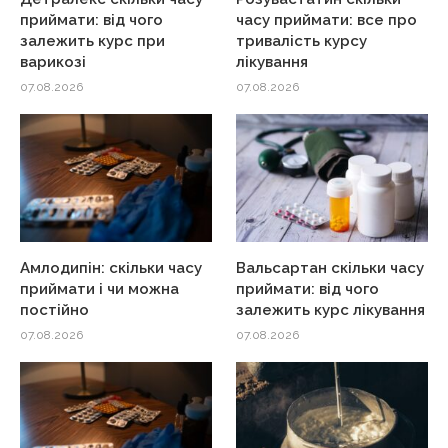
приймати: від чого
часу приймати: все про
залежить курс при
тривалість курсу
варикозі
лікування
07.08.2026
07.08.2026
Амлодипін: скільки часу
Вальсартан скільки часу
приймати і чи можна
приймати: від чого
постійно
залежить курс лікування
07.08.2026
07.08.2026