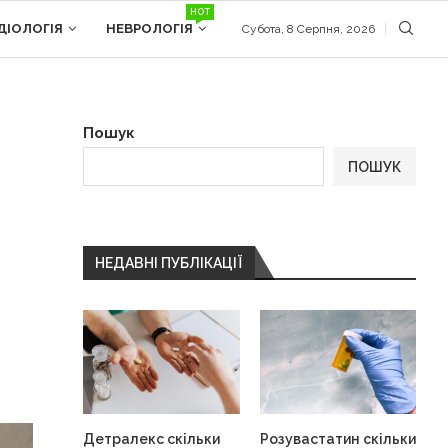
HOT
ДІОЛОГІЯ
НЕВРОЛОГІЯ
Субота, 8 Серпня, 2026
Пошук
ПОШУК
НЕДАВНІ ПУБЛІКАЦІЇ
Детралекс скільки
Розувастатин скільки