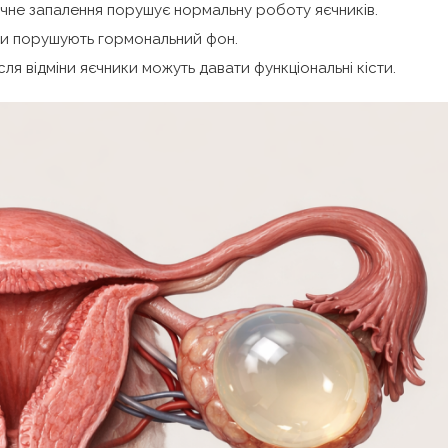
ічне запалення порушує нормальну роботу яєчників.
ваги порушують гормональний фон.
сля відміни яєчники можуть давати функціональні кісти.