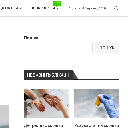
HOT
ДІОЛОГІЯ
НЕВРОЛОГІЯ
Субота, 8 Серпня, 2026
Пошук
ПОШУК
НЕДАВНІ ПУБЛІКАЦІЇ
Детралекс скільки
Розувастатин скільки