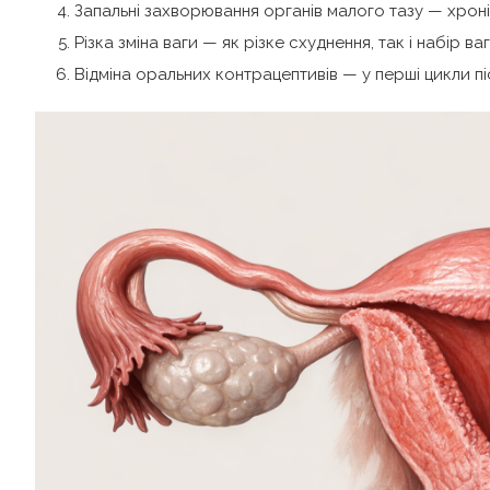
Запальні захворювання органів малого тазу — хрон
Різка зміна ваги — як різке схуднення, так і набір 
Відміна оральних контрацептивів — у перші цикли пі