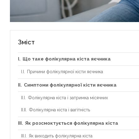
Зміст
Що таке фолікулярна кіста яєчника
Причини фолікулярної кісти яєчника
Симптоми фолікулярної кісти яєчника
Фолікулярна кіста і затримка місячних
Фолікулярна кіста і вагітність
Як розсмоктується фолікулярна кіста
Як виходить фолікулярна кіста