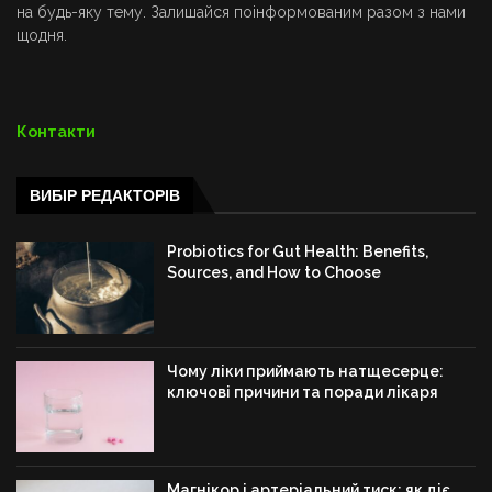
на будь-яку тему. Залишайся поінформованим разом з нами
щодня.
Контакти
ВИБІР РЕДАКТОРІВ
Probiotics for Gut Health: Benefits,
Sources, and How to Choose
Чому ліки приймають натщесерце:
ключові причини та поради лікаря
Магнікор і артеріальний тиск: як діє