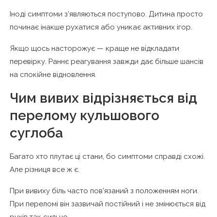
Іноді симптоми з’являються поступово. Дитина просто
починає інакше рухатися або уникає активних ігор.
Якщо щось насторожує — краще не відкладати
перевірку. Раннє реагування завжди дає більше шансів
на спокійне відновлення.
Чим вивих відрізняється від
перелому кульшового
суглоба
Багато хто плутає ці стани, бо симптоми справді схожі.
Але різниця все ж є.
При вивиху біль часто пов’язаний з положенням ноги.
При переломі він зазвичай постійний і не змінюється від