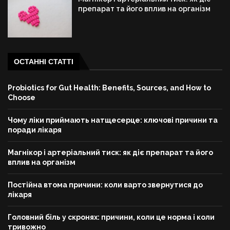
препарат та його вплив на організм
ОСТАННІ СТАТТІ
Probiotics for Gut Health: Benefits, Sources, and How to
Choose
Чому ліки приймають натщесерце: ключові причини та
поради лікаря
Магнікор і артеріальний тиск: як діє препарат та його
вплив на організм
Постійна втома причини: коли варто звернутися до
лікаря
Головний біль у скронях: причини, коли це норма і коли
тривожно