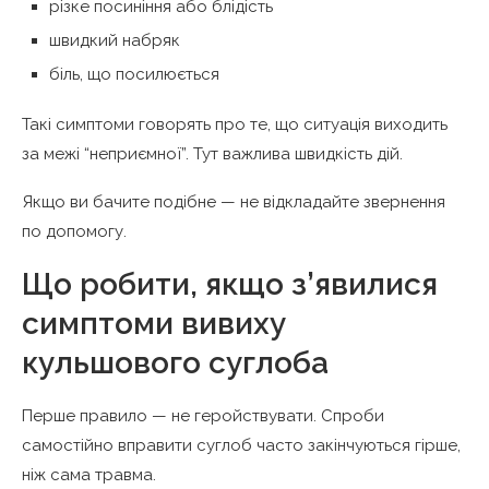
різке посиніння або блідість
швидкий набряк
біль, що посилюється
Такі симптоми говорять про те, що ситуація виходить
за межі “неприємної”. Тут важлива швидкість дій.
Якщо ви бачите подібне — не відкладайте звернення
по допомогу.
Що робити, якщо з’явилися
симптоми вивиху
кульшового суглоба
Перше правило — не геройствувати. Спроби
самостійно вправити суглоб часто закінчуються гірше,
ніж сама травма.