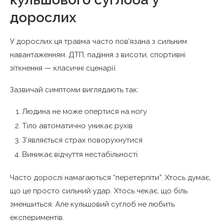
дорослих
У дорослих ця травма часто пов’язана з сильним
навантаженням. ДТП, падіння з висоти, спортивні
зіткнення — класичні сценарії.
Зазвичай симптоми виглядають так:
Людина не може опертися на ногу
Тіло автоматично уникає рухів
З’являється страх поворухнутися
Виникає відчуття нестабільності
Часто дорослі намагаються “перетерпіти”. Хтось думає,
що це просто сильний удар. Хтось чекає, що біль
зменшиться. Але кульшовий суглоб не любить
експериментів.