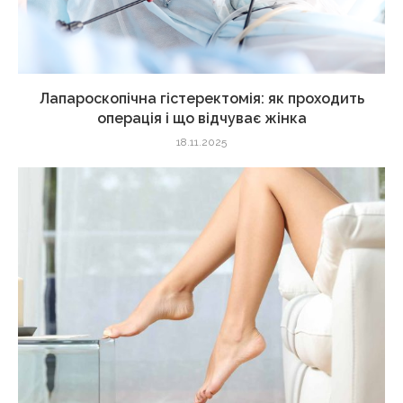
Лапароскопічна гістеректомія: як проходить
операція і що відчуває жінка
18.11.2025