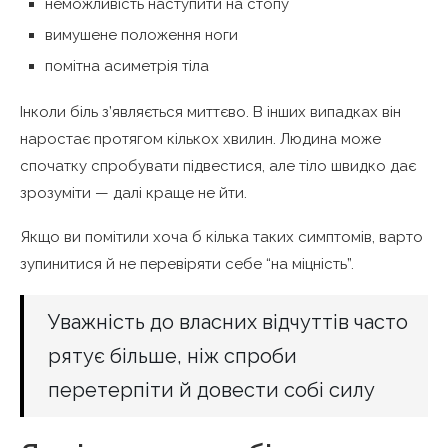
неможливість наступити на стопу
вимушене положення ноги
помітна асиметрія тіла
Інколи біль з’являється миттєво. В інших випадках він
наростає протягом кількох хвилин. Людина може
спочатку спробувати підвестися, але тіло швидко дає
зрозуміти — далі краще не йти.
Якщо ви помітили хоча б кілька таких симптомів, варто
зупинитися й не перевіряти себе “на міцність”.
Уважність до власних відчуттів часто
рятує більше, ніж спроби
перетерпіти й довести собі силу