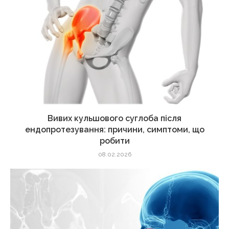
Вивих кульшового суглоба після
ендопротезування: причини, симптоми, що
робити
08.02.2026