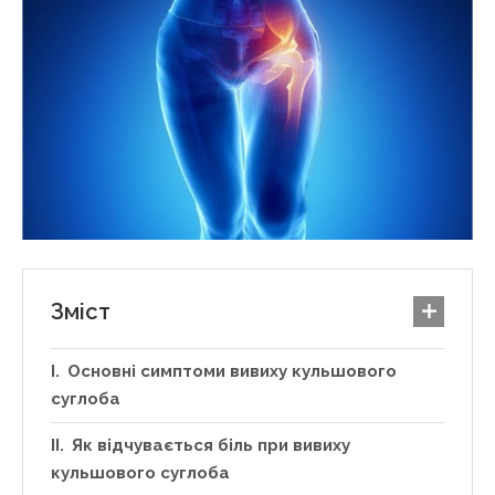
Зміст
Основні симптоми вивиху кульшового
суглоба
Як відчувається біль при вивиху
кульшового суглоба