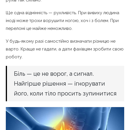
рухів так сильно.
Ще одна відмінність — рухливість. При вивиху людина
іноді може трохи ворушити ногою, хоч і з болем. При
переломі це майже неможливо.
У будь-якому разі самостійно визначати різницю не
варто. Краще не гадати, а дати фахівцям зробити свою
роботу.
Біль — це не ворог, а сигнал.
Найгірше рішення — ігнорувати
його, коли тіло просить зупинитися