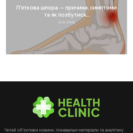
П’яткова шпора — причини, симптоми
та як позбутися...
12.11.2025
Читай об’єктивні новини, пізнавальні матеріали та аналітику