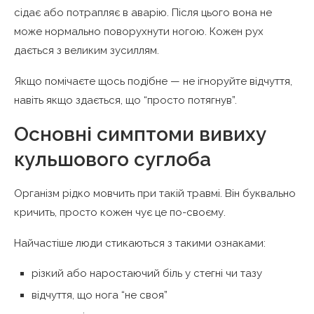
сідає або потрапляє в аварію. Після цього вона не
може нормально поворухнути ногою. Кожен рух
дається з великим зусиллям.
Якщо помічаєте щось подібне — не ігноруйте відчуття,
навіть якщо здається, що “просто потягнув”.
Основні симптоми вивиху
кульшового суглоба
Організм рідко мовчить при такій травмі. Він буквально
кричить, просто кожен чує це по-своєму.
Найчастіше люди стикаються з такими ознаками:
різкий або наростаючий біль у стегні чи тазу
відчуття, що нога “не своя”