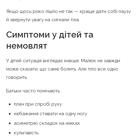
Якщо щось різко пішло не так — краще дати собі паузу
й звернути увагу на сигнали тіла.
Симптоми у дітей та
немовлят
У дітей ситуація виглядає інакше. Малюк не завжди
може сказати, що саме болить. Але тіло все одно
говорить.
Батьки часто помічають:
плач при спробі руху
небажання ставати на одну ногу
асиметрію складок на ніжках
кульгавість