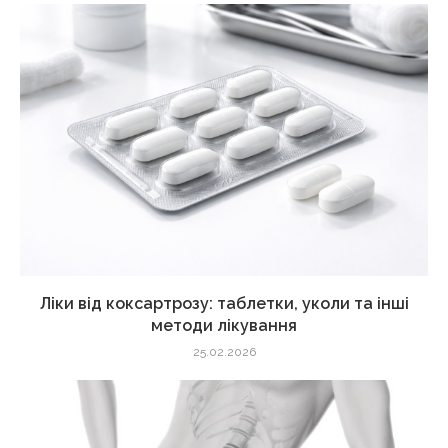
Ліки від коксартрозу: таблетки, уколи та інші
методи лікування
25.02.2026