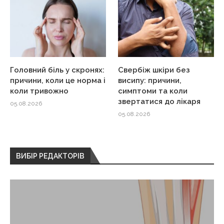
Головний біль у скронях:
Свербіж шкіри без
причини, коли це норма і
висипу: причини,
коли тривожно
симптоми та коли
звертатися до лікаря
05.08.2026
05.08.2026
ВИБІР РЕДАКТОРІВ