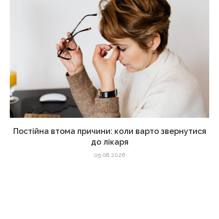
Постійна втома причини: коли варто звернутися
до лікаря
05.08.2026