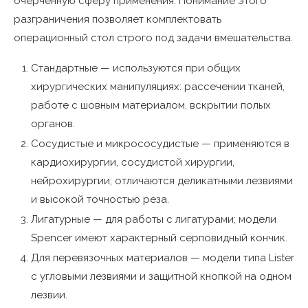
очерченную сферу применения. Понимание этого
разграничения позволяет комплектовать
операционный стол строго под задачи вмешательства.
Стандартные — используются при общих
хирургических манипуляциях: рассечении тканей,
работе с шовным материалом, вскрытии полых
органов.
Сосудистые и микрососудистые — применяются в
кардиохирургии, сосудистой хирургии,
нейрохирургии; отличаются деликатными лезвиями
и высокой точностью реза.
Лигатурные — для работы с лигатурами; модели
Spencer имеют характерный серповидный кончик.
Для перевязочных материалов — модели типа Lister
с угловыми лезвиями и защитной кнопкой на одном
лезвии.