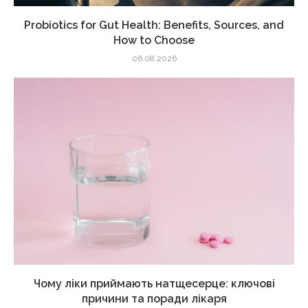
Probiotics for Gut Health: Benefits, Sources, and
How to Choose
06.08.2026
Чому ліки приймають натщесерце: ключові
причини та поради лікаря