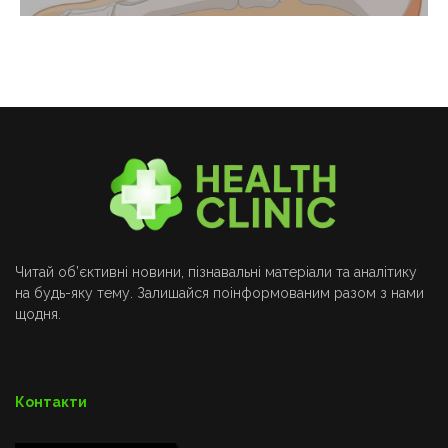
Читай об’єктивні новини, пізнавальні матеріали та аналітику
на будь-яку тему. Залишайся поінформованим разом з нами
щодня.
Контакти