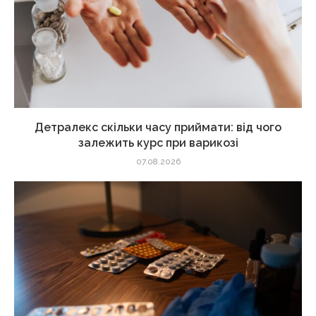
Детралекс скільки часу приймати: від чого
залежить курс при варикозі
07.08.2026