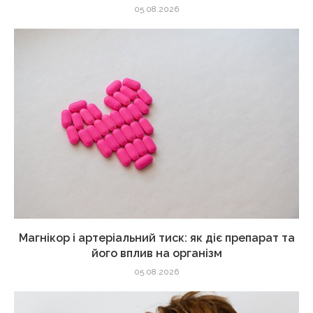
05.08.2026
Магнікор і артеріальний тиск: як діє препарат та
його вплив на організм
05.08.2026