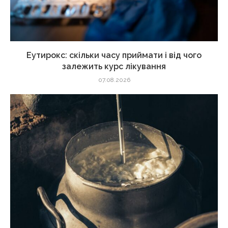
Еутирокс: скільки часу приймати і від чого
залежить курс лікування
07.08.2026