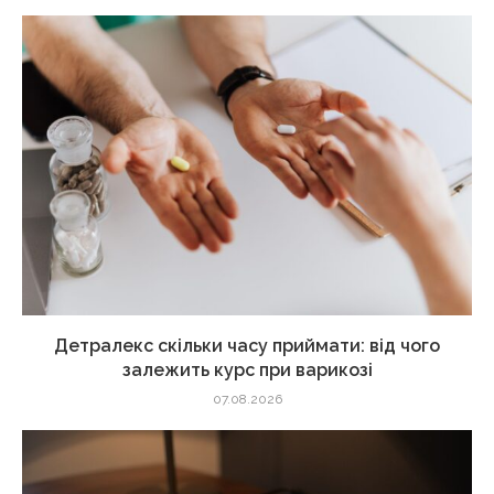
Детралекс скільки часу приймати: від чого
залежить курс при варикозі
07.08.2026