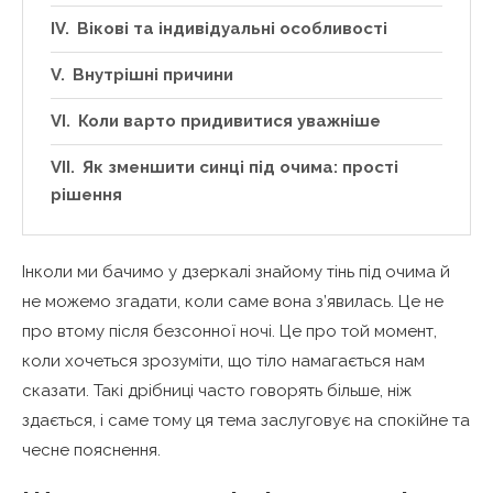
Вікові та індивідуальні особливості
Внутрішні причини
Коли варто придивитися уважніше
Як зменшити синці під очима: прості
рішення
Інколи ми бачимо у дзеркалі знайому тінь під очима й
не можемо згадати, коли саме вона з’явилась. Це не
про втому після безсонної ночі. Це про той момент,
коли хочеться зрозуміти, що тіло намагається нам
сказати. Такі дрібниці часто говорять більше, ніж
здається, і саме тому ця тема заслуговує на спокійне та
чесне пояснення.