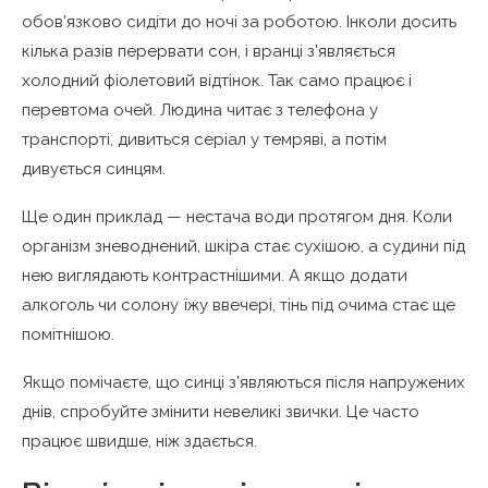
обов’язково сидіти до ночі за роботою. Інколи досить
кілька разів перервати сон, і вранці з’являється
холодний фіолетовий відтінок. Так само працює і
перевтома очей. Людина читає з телефона у
транспорті, дивиться серіал у темряві, а потім
дивується синцям.
Ще один приклад — нестача води протягом дня. Коли
організм зневоднений, шкіра стає сухішою, а судини під
нею виглядають контрастнішими. А якщо додати
алкоголь чи солону їжу ввечері, тінь під очима стає ще
помітнішою.
Якщо помічаєте, що синці з’являються після напружених
днів, спробуйте змінити невеликі звички. Це часто
працює швидше, ніж здається.