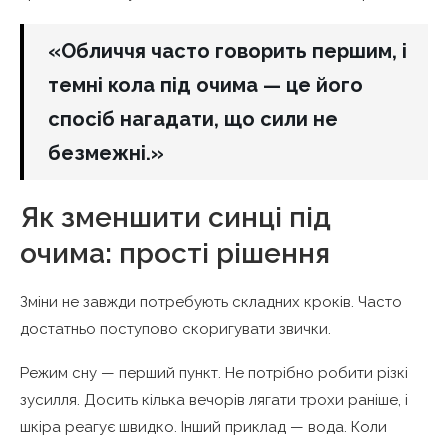
«Обличчя часто говорить першим, і
темні кола під очима — це його
спосіб нагадати, що сили не
безмежні.»
Як зменшити синці під
очима: прості рішення
Зміни не завжди потребують складних кроків. Часто
достатньо поступово скоригувати звички.
Режим сну — перший пункт. Не потрібно робити різкі
зусилля. Досить кілька вечорів лягати трохи раніше, і
шкіра реагує швидко. Інший приклад — вода. Коли