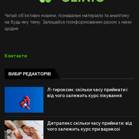
Читай об’єктивні новини, пізнавальні матеріали та аналітику
на будь-яку тему. Залишайся поінформованим разом з нами
щодня.
Контакти
ВИБІР РЕДАКТОРІВ
Л-тироксин: скільки часу приймати і
від чого залежить курс лікування
Детралекс скільки часу приймати: від
чого залежить курс при варикозі