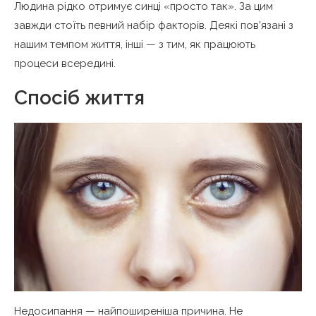
Людина рідко отримує синці «просто так». За цим
завжди стоїть певний набір факторів. Деякі пов’язані з
нашим темпом життя, інші — з тим, як працюють
процеси всередині.
Спосіб життя
Недосипання — найпоширеніша причина. Не