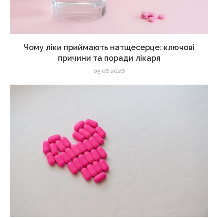
Чому ліки приймають натщесерце: ключові
причини та поради лікаря
05.08.2026