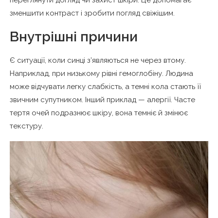
зменшити контраст і зробити погляд свіжішим.
Внутрішні причини
Є ситуації, коли синці з’являються не через втому.
Наприклад, при низькому рівні гемоглобіну. Людина
може відчувати легку слабкість, а темні кола стають її
звичним супутником. Інший приклад — алергії. Часте
тертя очей подразнює шкіру, вона темніє й змінює
текстуру.