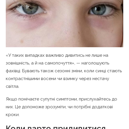
«У таких випадках важливо дивитись не лише на
зовнішність, а й на самопочуття», — наголошують
фахівці. Бувають також сезонні зміни, коли синці стають
контрастнішими восени чи взимку через нестачу
світла.
Якщо помічаєте супутні симптоми, прислухайтесь до
них. Це допоможе зрозуміти, чи потрібні додаткові
кроки.
Коли варто придивитися