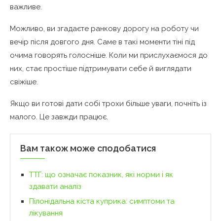
важливе.
Можливо, ви згадаєте ранкову дорогу на роботу чи
вечір після довгого дня. Саме в такі моменти тіні під
очима говорять голосніше. Коли ми прислухаємося до
них, стає простіше підтримувати себе й виглядати
свіжіше.
Якщо ви готові дати собі трохи більше уваги, почніть із
малого. Це завжди працює.
Вам також може сподобатися
ТТГ: що означає показник, які норми і як
здавати аналіз
Пілонідальна кіста куприка: симптоми та
лікування