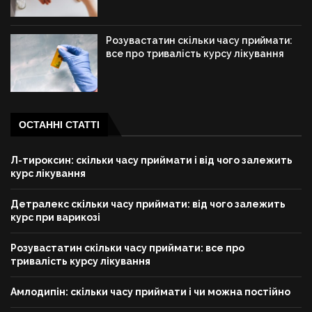
Розувастатин скільки часу приймати:
все про тривалість курсу лікування
ОСТАННІ СТАТТІ
Л-тироксин: скільки часу приймати і від чого залежить
курс лікування
Детралекс скільки часу приймати: від чого залежить
курс при варикозі
Розувастатин скільки часу приймати: все про
тривалість курсу лікування
Амлодипін: скільки часу приймати і чи можна постійно