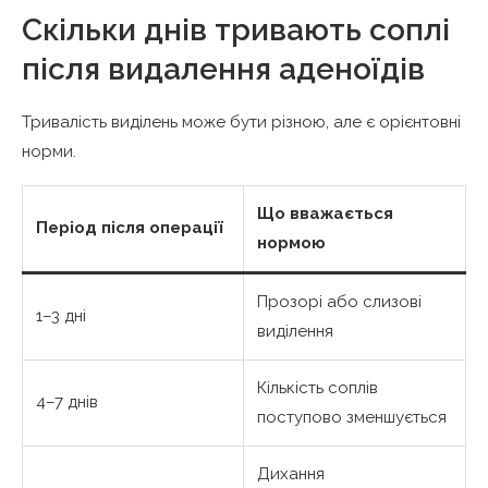
Скільки днів тривають соплі
після видалення аденоїдів
Тривалість виділень може бути різною, але є орієнтовні
норми.
Що вважається
Період після операції
нормою
Прозорі або слизові
1–3 дні
виділення
Кількість соплів
4–7 днів
поступово зменшується
Дихання