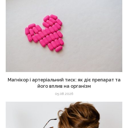
Магнікор і артеріальний тиск: як діє препарат та
його вплив на організм
05.08.2026