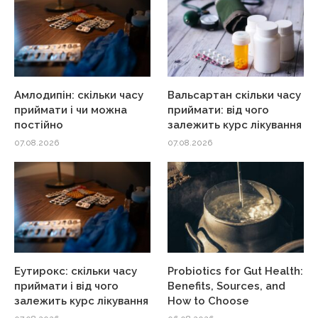
Амлодипін: скільки часу
Вальсартан скільки часу
приймати і чи можна
приймати: від чого
постійно
залежить курс лікування
07.08.2026
07.08.2026
Еутирокс: скільки часу
Probiotics for Gut Health:
приймати і від чого
Benefits, Sources, and
залежить курс лікування
How to Choose