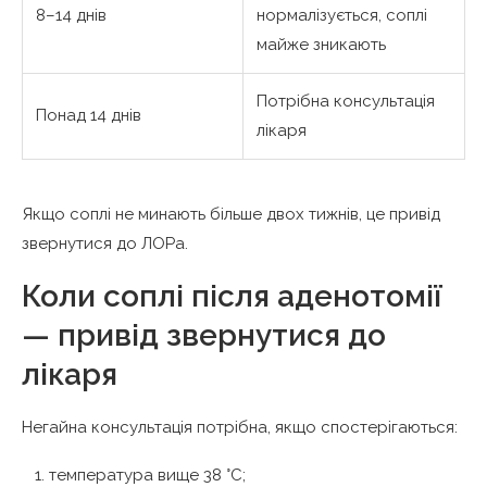
8–14 днів
нормалізується, соплі
майже зникають
Потрібна консультація
Понад 14 днів
лікаря
Якщо соплі не минають більше двох тижнів, це привід
звернутися до ЛОРа.
Коли соплі після аденотомії
— привід звернутися до
лікаря
Негайна консультація потрібна, якщо спостерігаються:
температура вище 38 °C;