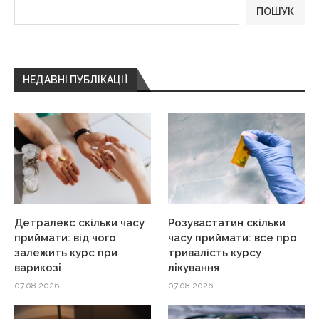
ПОШУК
НЕДАВНІ ПУБЛІКАЦІЇ
Детралекс скільки часу
Розувастатин скільки
приймати: від чого
часу приймати: все про
залежить курс при
тривалість курсу
варикозі
лікування
07.08.2026
07.08.2026