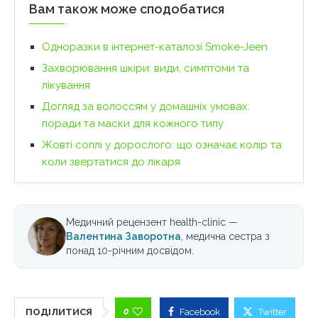
Вам також може сподобатися
Одноразки в інтернет-каталозі Smoke-Jeen
Захворювання шкіри: види, симптоми та
лікування
Догляд за волоссям у домашніх умовах:
поради та маски для кожного типу
Жовті соплі у дорослого: що означає колір та
коли звертатися до лікаря
Медичний рецензент health-clinic —
Валентина Заворотна
, медична сестра з
понад 10-річним досвідом.
0
ПОДІЛИТИСЯ
Facebook
Twitter