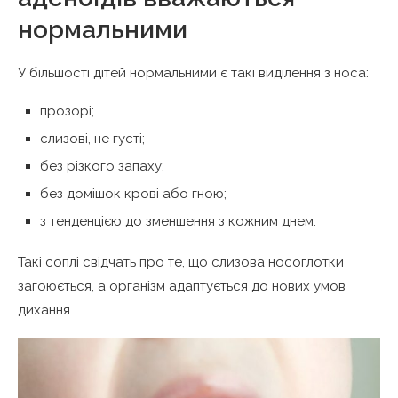
нормальними
У більшості дітей нормальними є такі виділення з носа:
прозорі;
слизові, не густі;
без різкого запаху;
без домішок крові або гною;
з тенденцією до зменшення з кожним днем.
Такі соплі свідчать про те, що слизова носоглотки
загоюється, а організм адаптується до нових умов
дихання.