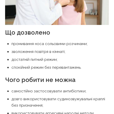
Що дозволено
промивання носа сольовими розчинами;
зволоження повітря в кімнаті;
достатній питний режим;
спокійний режим без перевантажень.
Чого робити не можна
самостійно застосовувати антибіотики;
довго використовувати судинозвужувальні краплі
без призначення;
використовувати агресивні народні методи.