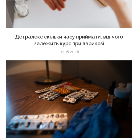
Детралекс скільки часу приймати: від чого
залежить курс при варикозі
07.08.2026