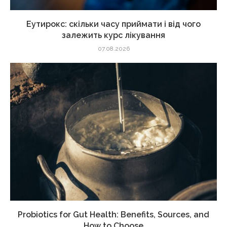
Еутирокс: скільки часу приймати і від чого
залежить курс лікування
07.08.2026
Probiotics for Gut Health: Benefits, Sources, and
How to Choose