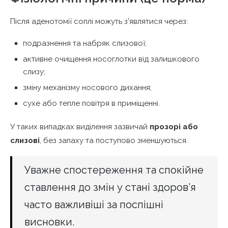
Після аденотомії соплі можуть з’являтися через:
подразнення та набряк слизової;
активне очищення носоглотки від залишкового
слизу;
зміну механізму носового дихання;
сухе або тепле повітря в приміщенні.
У таких випадках виділення зазвичай
прозорі або
слизові
, без запаху та поступово зменшуються.
Уважне спостереження та спокійне
ставлення до змін у стані здоров’я
часто важливіші за поспішні
висновки.