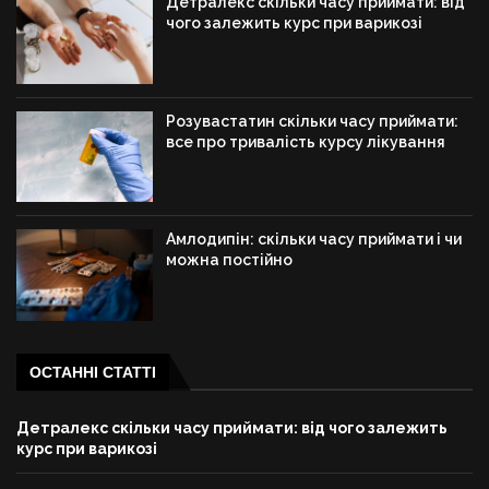
Детралекс скільки часу приймати: від
чого залежить курс при варикозі
Розувастатин скільки часу приймати:
все про тривалість курсу лікування
Амлодипін: скільки часу приймати і чи
можна постійно
ОСТАННІ СТАТТІ
Детралекс скільки часу приймати: від чого залежить
курс при варикозі