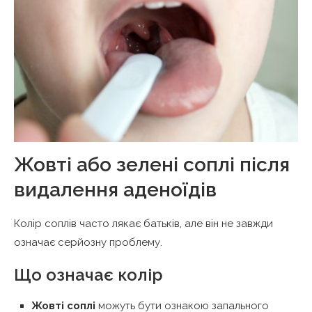
Жовті або зелені соплі після
видалення аденоїдів
Колір соплів часто лякає батьків, але він не завжди
означає серйозну проблему.
Що означає колір
Жовті соплі
можуть бути ознакою запального