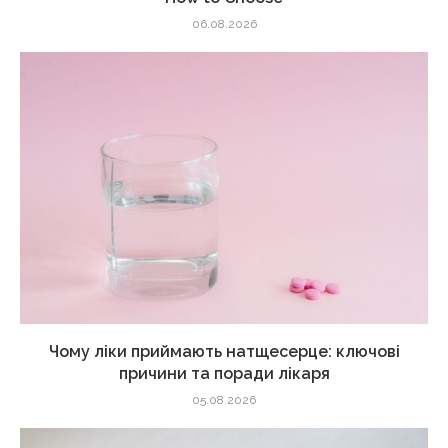
06.08.2026
Чому ліки приймають натщесерце: ключові
причини та поради лікаря
05.08.2026